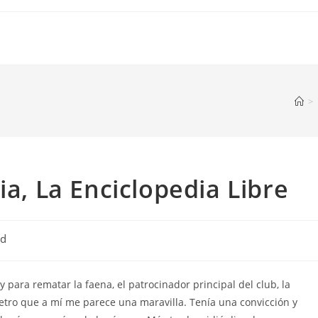
>
ia, La Enciclopedia Libre
ed
y para rematar la faena, el patrocinador principal del club, la
retro que a mí me parece una maravilla. Tenía una convicción y