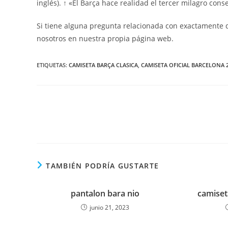
inglés). ↑ «El Barça hace realidad el tercer milagro conse
Si tiene alguna pregunta relacionada con exactamente
nosotros en nuestra propia página web.
ETIQUETAS:
CAMISETA BARÇA CLASICA
,
CAMISETA OFICIAL BARCELONA 
Leer
más
artículos
TAMBIÉN PODRÍA GUSTARTE
pantalon bara nio
camiseta
junio 21, 2023