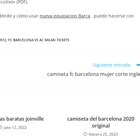
cutivo» (PDF).
 dónde y cómo usar
nueva equipacion Barça
, puede hacerse con
2012
,
FC BARCELONA VS AC MILAN TICKETS
Siguiente entrada
camiseta fc barcelona mujer corte ingl
s baratas joinville
camiseta del barcelona 2020
original
julio 12, 2022
febrero 25, 2023