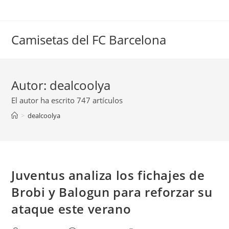
Saltar
al
contenido
Camisetas del FC Barcelona
Autor:
dealcoolya
El autor ha escrito 747 artículos
>
dealcoolya
Juventus analiza los fichajes de
Brobi y Balogun para reforzar su
ataque este verano