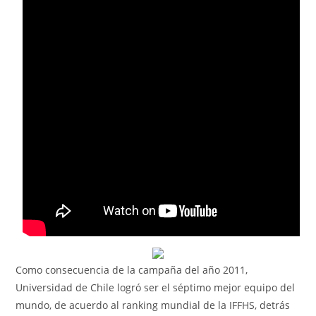
Como consecuencia de la campaña del año 2011,
Universidad de Chile logró ser el séptimo mejor equipo del
mundo, de acuerdo al ranking mundial de la IFFHS, detrás