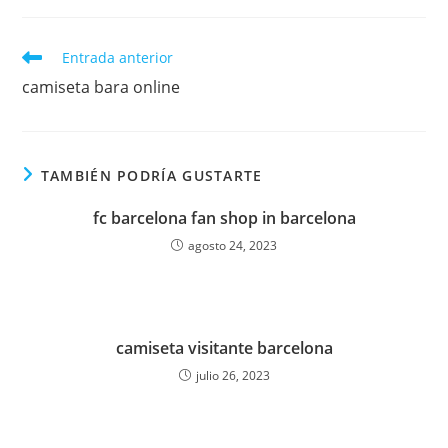
Leer
Entrada anterior
más
camiseta bara online
artículos
TAMBIÉN PODRÍA GUSTARTE
fc barcelona fan shop in barcelona
agosto 24, 2023
camiseta visitante barcelona
julio 26, 2023