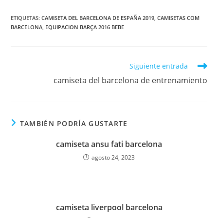
ETIQUETAS:
CAMISETA DEL BARCELONA DE ESPAÑA 2019
,
CAMISETAS COM
BARCELONA
,
EQUIPACION BARÇA 2016 BEBE
Leer
Siguiente entrada
más
camiseta del barcelona de entrenamiento
artículos
TAMBIÉN PODRÍA GUSTARTE
camiseta ansu fati barcelona
agosto 24, 2023
camiseta liverpool barcelona