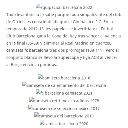
la
entrada:
Todo levantinista lo sabe porque todo simpatizante del club
de Orriols es consciente de que el Gimnástico F.C. En la
temporada 2012-13, los papeles se invertirían: el Fútbol
Club Barcelona gana la Copa del Rey tras vencer al Valencia
en la final (85-69) y eliminar al Real Madrid en cuartos,
camiseta fc barcelona
tras dos prórrogas (108-111). Pero el
conjunto blanco se llevó la Supercopa y liga ACB al vencer
al Barça en cinco partidos.