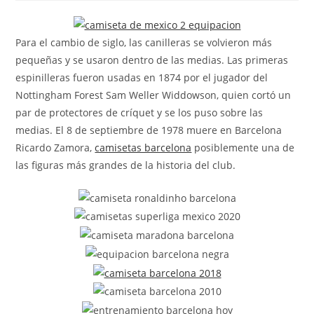
la
la
la
entrada:
entrada:
entrada:
Para el cambio de siglo, las canilleras se volvieron más
pequeñas y se usaron dentro de las medias. Las primeras
espinilleras fueron usadas en 1874 por el jugador del
Nottingham Forest Sam Weller Widdowson, quien cortó un
par de protectores de críquet y se los puso sobre las
medias. El 8 de septiembre de 1978 muere en Barcelona
Ricardo Zamora,
camisetas barcelona
posiblemente una de
las figuras más grandes de la historia del club.