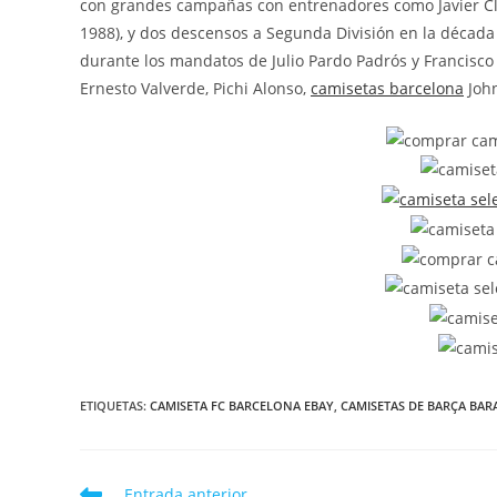
con grandes campañas con entrenadores como Javier Clem
1988), y dos descensos a Segunda División en la década
durante los mandatos de Julio Pardo Padrós y Francisco
Ernesto Valverde, Pichi Alonso,
camisetas barcelona
John
ETIQUETAS:
CAMISETA FC BARCELONA EBAY
,
CAMISETAS DE BARÇA BAR
Leer
Entrada anterior