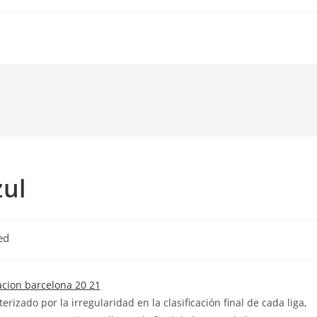
zul
ed
rizado por la irregularidad en la clasificación final de cada liga,