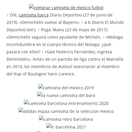
la
entrada:
↑ Olé,
camiseta barça
Diario Deportivo (27 de junio de
2019). «Demichelis vuelve al Bayern». ↑ a b Diario El Mundo
Deportivo (ed.). ↑ Puga, Manu (23 de mayo de 2017).
«Demichelis seguirá como ayudante de Míchel». ↑ «Málaga:
Incertidumbre en el cuerpo técnico del Málaga: ¿qué
pasará con ellos? ↑ «Sale Federico Fernández, ingresa
Demichelis». Antes de un partido de liga contra el Marsella
en 2010, los miembros de Auteuil asesinaron al miembro
del Kop of Boulogne Yann Lorence.