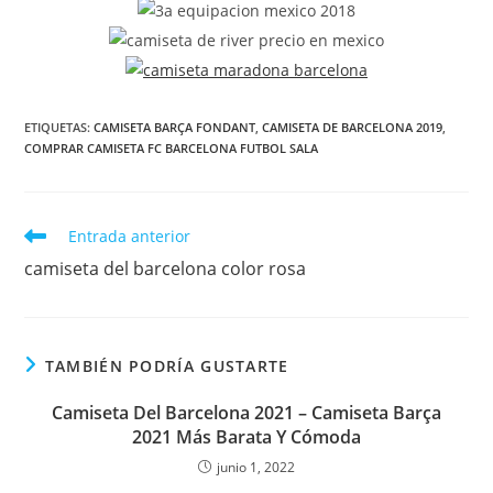
ETIQUETAS:
CAMISETA BARÇA FONDANT
,
CAMISETA DE BARCELONA 2019
,
COMPRAR CAMISETA FC BARCELONA FUTBOL SALA
Leer
Entrada anterior
más
camiseta del barcelona color rosa
artículos
TAMBIÉN PODRÍA GUSTARTE
Camiseta Del Barcelona 2021 – Camiseta Barça
2021 Más Barata Y Cómoda
junio 1, 2022