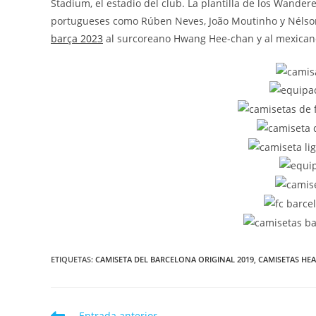
Stadium, el estadio del club. La plantilla de los Wander
portugueses como Rúben Neves, João Moutinho y Nélson
barça 2023
al surcoreano Hwang Hee-chan y al mexican
ETIQUETAS:
CAMISETA DEL BARCELONA ORIGINAL 2019
,
CAMISETAS HE
Leer
Entrada anterior