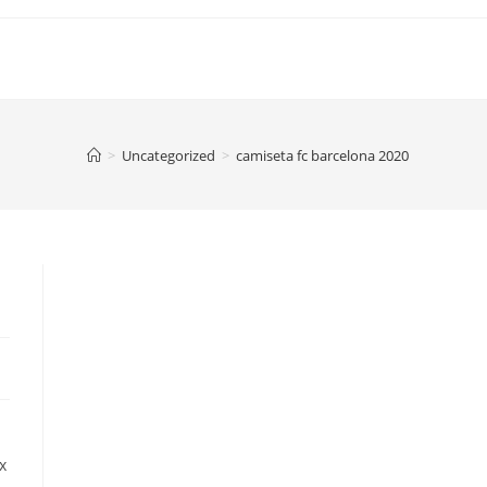
>
Uncategorized
>
camiseta fc barcelona 2020
x