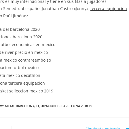
ers es muy internacional y tiene en sus filas a jugadores
 Semedo, al español Jonathan Castro «Jonny»,
tercera equipacion
o Raúl Jiménez.
AVY METAL BARCELONA
,
EQUIPACION FC BARCELONA 2018 19
Siguiente entrada