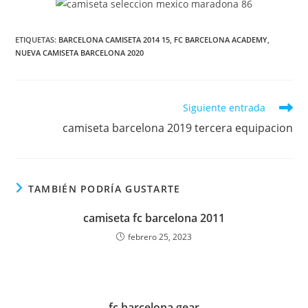
ETIQUETAS:
BARCELONA CAMISETA 2014 15
,
FC BARCELONA ACADEMY
,
NUEVA CAMISETA BARCELONA 2020
Leer
Siguiente entrada
más
camiseta barcelona 2019 tercera equipacion
artículos
TAMBIÉN PODRÍA GUSTARTE
camiseta fc barcelona 2011
febrero 25, 2023
fc barcelona gear