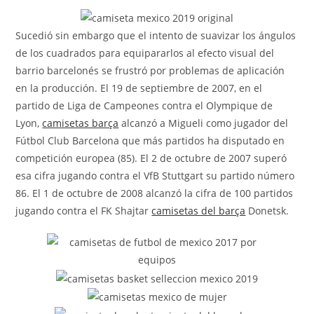
la
entrada:
Sucedió sin embargo que el intento de suavizar los ángulos
de los cuadrados para equipararlos al efecto visual del
barrio barcelonés se frustró por problemas de aplicación
en la producción. El 19 de septiembre de 2007, en el
partido de Liga de Campeones contra el Olympique de
Lyon,
camisetas barça
alcanzó a Migueli como jugador del
Fútbol Club Barcelona que más partidos ha disputado en
competición europea (85). El 2 de octubre de 2007 superó
esa cifra jugando contra el VfB Stuttgart su partido número
86. El 1 de octubre de 2008 alcanzó la cifra de 100 partidos
jugando contra el FK Shajtar
camisetas del barça
Donetsk.