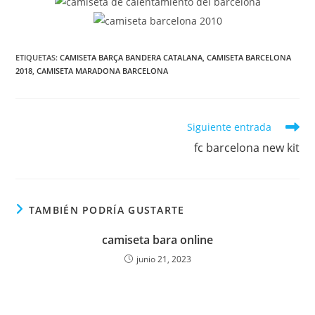
ETIQUETAS:
CAMISETA BARÇA BANDERA CATALANA
,
CAMISETA BARCELONA
2018
,
CAMISETA MARADONA BARCELONA
Leer
Siguiente entrada
más
fc barcelona new kit
artículos
TAMBIÉN PODRÍA GUSTARTE
camiseta bara online
junio 21, 2023