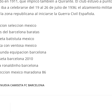
o en 1911, que implicó también a Quirante. El club estuvo a punt
ba a celebrarse del 19 al 26 de julio de 1936; el alzamiento milita
 zona republicana al iniciarse la Guerra Civil Española.
 NUEVA CAMISETA FC BARCELONA