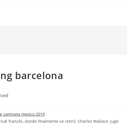
ong barcelona
ized
 club francés, donde finalmente se retiró. Charles Wallace: jugó