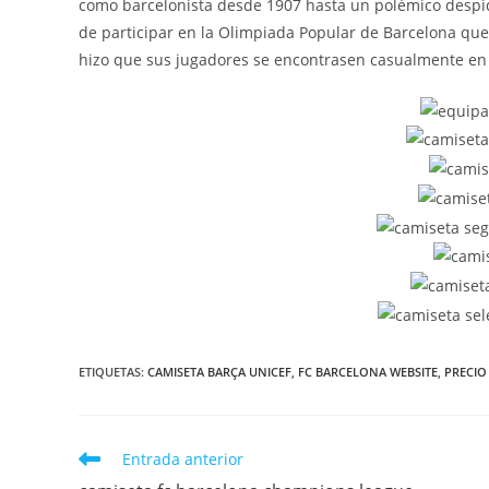
como barcelonista desde 1907 hasta un polémico despid
de participar en la Olimpiada Popular de Barcelona que i
hizo que sus jugadores se encontrasen casualmente en la
ETIQUETAS:
CAMISETA BARÇA UNICEF
,
FC BARCELONA WEBSITE
,
PRECIO
Leer
Entrada anterior
más