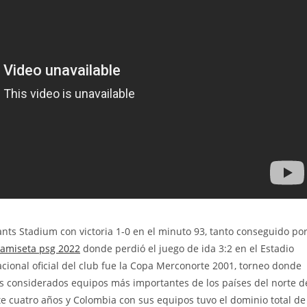
Giants Stadium con victoria 1-0 en el minuto 93, tanto conseguido po
camiseta psg 2022
donde perdió el juego de ida 3:2 en el Estadio
nacional oficial del club fue la Copa Merconorte 2001, torneo donde
os considerados equipos más importantes de los países del norte d
e cuatro años y Colombia con sus equipos tuvo el dominio total de