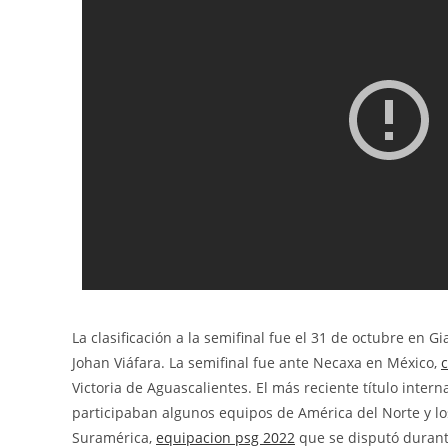
La clasificación a la semifinal fue el 31 de octubre en 
Johan Viáfara. La semifinal fue ante Necaxa en México,
Victoria de Aguascalientes. El más reciente título inter
participaban algunos equipos de América del Norte y l
Suramérica,
equipacion psg 2022
que se disputó durant