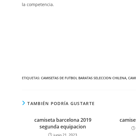
la competencia.
ETIQUETAS:
CAMISETAS DE FUTBOL BARATAS SELECCION CHILENA
,
CAMI
TAMBIÉN PODRÍA GUSTARTE
camiseta barcelona 2019
camise
segunda equipacion
junio 21, 2023