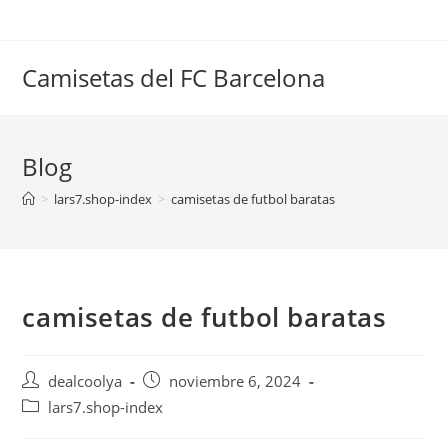
Saltar
al
contenido
Camisetas del FC Barcelona
Blog
>
lars7.shop-index
>
camisetas de futbol baratas
camisetas de futbol baratas
Autor
Publicación
dealcoolya
noviembre 6, 2024
de
de
Categoría
lars7.shop-index
la
la
de
entrada:
entrada: