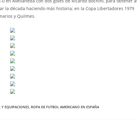
-0 en Avellaneda con dos goles de Ricardo Bochini, para obtener a
rrar la década haciendo más historia; en la Copa Libertadores 1979
narios y Quilmes.
 Y EQUIPACIONES
,
ROPA DE FUTBOL AMERICANO EN ESPAÑA