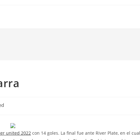
arra
ed
er united 2022
con 14 goles. La final fue ante River Plate, en el cual