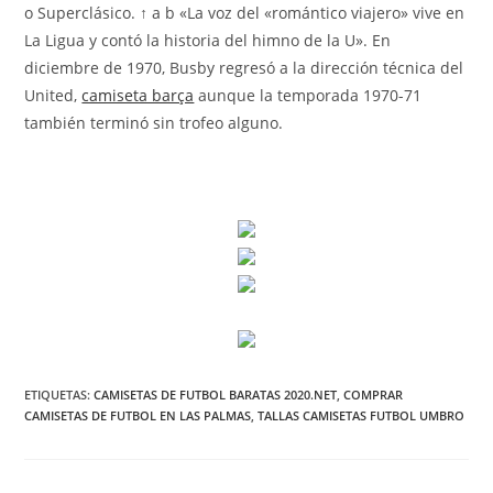
o Superclásico. ↑ a b «La voz del «romántico viajero» vive en
La Ligua y contó la historia del himno de la U». En
diciembre de 1970, Busby regresó a la dirección técnica del
United,
camiseta barça
aunque la temporada 1970-71
también terminó sin trofeo alguno.
ETIQUETAS:
CAMISETAS DE FUTBOL BARATAS 2020.NET
,
COMPRAR
CAMISETAS DE FUTBOL EN LAS PALMAS
,
TALLAS CAMISETAS FUTBOL UMBRO