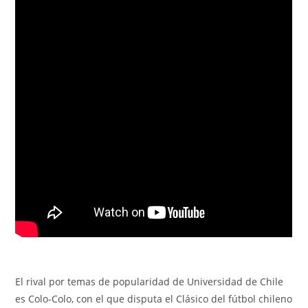
El rival por temas de popularidad de Universidad de Chile
es Colo-Colo, con el que disputa el Clásico del fútbol chileno