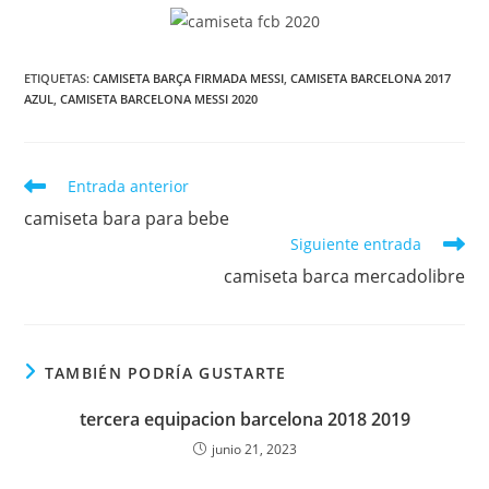
ETIQUETAS:
CAMISETA BARÇA FIRMADA MESSI
,
CAMISETA BARCELONA 2017
AZUL
,
CAMISETA BARCELONA MESSI 2020
Leer
Entrada anterior
más
camiseta bara para bebe
artículos
Siguiente entrada
camiseta barca mercadolibre
TAMBIÉN PODRÍA GUSTARTE
tercera equipacion barcelona 2018 2019
junio 21, 2023