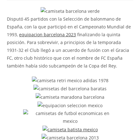
la
la
la
entrada:
entrada:
entrada:
Disputó 45 partidos con la Selección de balonmano de
España, con la que participó en el Campeonato Mundial de
1993,
equipacion barcelona 2023
finalizando la quinta
posición. Para sobrevivir, a principios de la temporada
1931-32 el Club llegó a un acuerdo de fusión con el Gracia
FC, otro club histórico que con el nombre de FC España
también había sido subcampeón de la Copa del Rey.