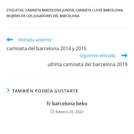
ETIQUETAS:
CAMISETA BARCELONA JUNIOR
,
CAMISETA I LOVE BARCELONA
,
MUJERES DE LOS JUGADORES DEL BARCELONA
Leer
Entrada anterior
más
camiseta del barcelona 2014 y 2015
artículos
Siguiente entrada
ultima camiseta del barcelona 2019
TAMBIÉN PODRÍA GUSTARTE
fc barcelona beko
febrero 25, 2023