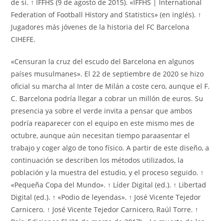
de sí. ↑ IFFHS (9 de agosto de 2015). «IFFHS | International
Federation of Football History and Statistics» (en inglés). ↑
Jugadores más jóvenes de la historia del FC Barcelona
CIHEFE.
«Censuran la cruz del escudo del Barcelona en algunos
países musulmanes». El 22 de septiembre de 2020 se hizo
oficial su marcha al Inter de Milán a coste cero, aunque el F.
C. Barcelona podría llegar a cobrar un millón de euros. Su
presencia ya sobre el verde invita a pensar que ambos
podría reaparecer con el equipo en este mismo mes de
octubre, aunque aún necesitan tiempo paraasentar el
trabajo y coger algo de tono físico. A partir de este diseño, a
continuación se describen los métodos utilizados, la
población y la muestra del estudio, y el proceso seguido. ↑
«Pequeña Copa del Mundo». ↑ Líder Digital (ed.). ↑ Libertad
Digital (ed.). ↑ «Podio de leyendas». ↑ José Vicente Tejedor
Carnicero. ↑ José Vicente Tejedor Carnicero, Raúl Torre. ↑