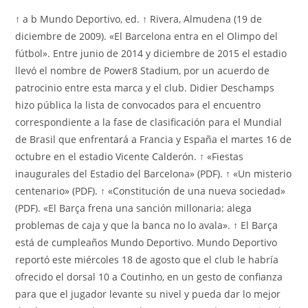
↑ a b Mundo Deportivo, ed. ↑ Rivera, Almudena (19 de
diciembre de 2009). «El Barcelona entra en el Olimpo del
fútbol». Entre junio de 2014 y diciembre de 2015 el estadio
llevó el nombre de Power8 Stadium, por un acuerdo de
patrocinio entre esta marca y el club. Didier Deschamps
hizo pública la lista de convocados para el encuentro
correspondiente a la fase de clasificación para el Mundial
de Brasil que enfrentará a Francia y España el martes 16 de
octubre en el estadio Vicente Calderón. ↑ «Fiestas
inaugurales del Estadio del Barcelona» (PDF). ↑ «Un misterio
centenario» (PDF). ↑ «Constitución de una nueva sociedad»
(PDF). «El Barça frena una sanción millonaria: alega
problemas de caja y que la banca no lo avala». ↑ El Barça
está de cumpleaños Mundo Deportivo. Mundo Deportivo
reportó este miércoles 18 de agosto que el club le habría
ofrecido el dorsal 10 a Coutinho, en un gesto de confianza
para que el jugador levante su nivel y pueda dar lo mejor