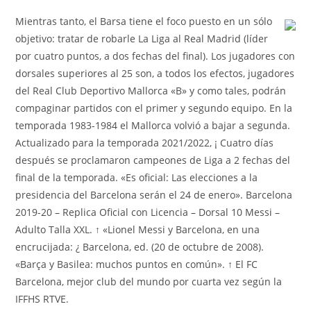
Mientras tanto, el Barsa tiene el foco puesto en un sólo
objetivo: tratar de robarle La Liga al Real Madrid (líder
por cuatro puntos, a dos fechas del final). Los jugadores con
dorsales superiores al 25 son, a todos los efectos, jugadores
del Real Club Deportivo Mallorca «B» y como tales, podrán
compaginar partidos con el primer y segundo equipo. En la
temporada 1983-1984 el Mallorca volvió a bajar a segunda.
Actualizado para la temporada 2021/2022, ¡ Cuatro días
después se proclamaron campeones de Liga a 2 fechas del
final de la temporada. «Es oficial: Las elecciones a la
presidencia del Barcelona serán el 24 de enero». Barcelona
2019-20 – Replica Oficial con Licencia – Dorsal 10 Messi –
Adulto Talla XXL. ↑ «Lionel Messi y Barcelona, en una
encrucijada: ¿ Barcelona, ed. (20 de octubre de 2008).
«Barça y Basilea: muchos puntos en común». ↑ El FC
Barcelona, mejor club del mundo por cuarta vez según la
IFFHS RTVE.