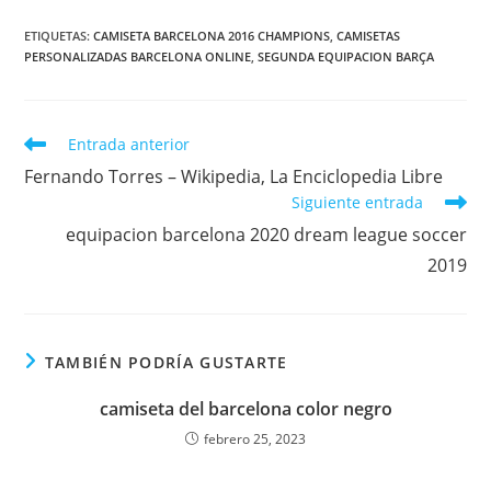
ETIQUETAS:
CAMISETA BARCELONA 2016 CHAMPIONS
,
CAMISETAS
PERSONALIZADAS BARCELONA ONLINE
,
SEGUNDA EQUIPACION BARÇA
Leer
Entrada anterior
más
Fernando Torres – Wikipedia, La Enciclopedia Libre
artículos
Siguiente entrada
equipacion barcelona 2020 dream league soccer
2019
TAMBIÉN PODRÍA GUSTARTE
camiseta del barcelona color negro
febrero 25, 2023