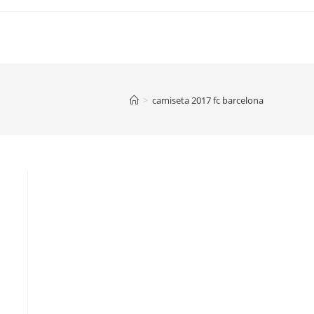
>
camiseta 2017 fc barcelona