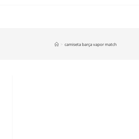
>
camiseta barça vapor match