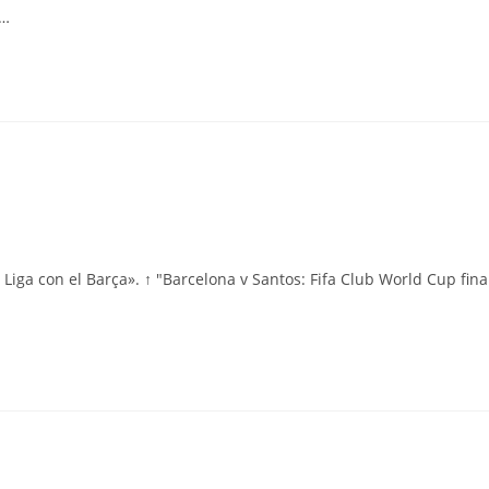
o…
Liga con el Barça». ↑ "Barcelona v Santos: Fifa Club World Cup fina