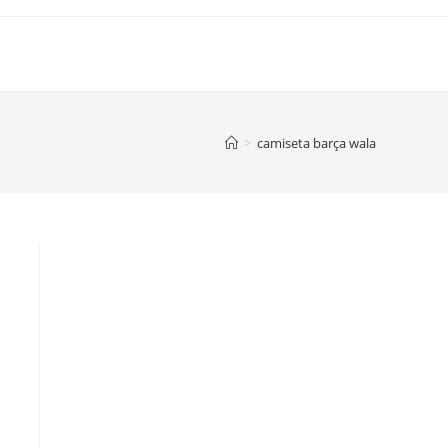
>
camiseta barça wala