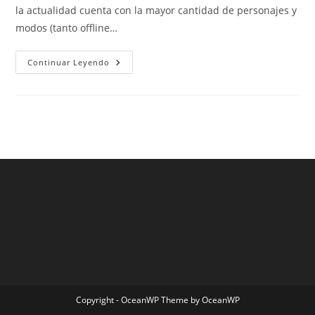
la actualidad cuenta con la mayor cantidad de personajes y
modos (tanto offline…
Camiseta
Continuar Leyendo
Fcb
Copyright - OceanWP Theme by OceanWP