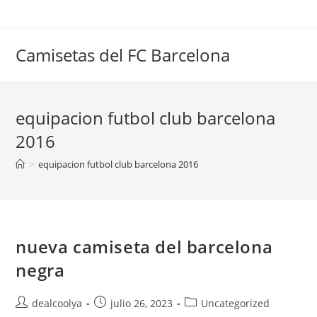
Saltar
al
contenido
Camisetas del FC Barcelona
equipacion futbol club barcelona
2016
>
equipacion futbol club barcelona 2016
nueva camiseta del barcelona
negra
Autor
Publicación
Categoría
dealcoolya
julio 26, 2023
Uncategorized