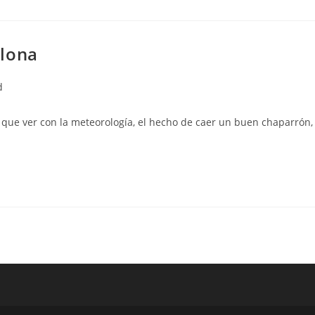
elona
d
 que ver con la meteorología, el hecho de caer un buen chaparrón,