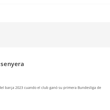
 senyera
a del barça 2023 cuando el club ganó su primera Bundesliga de