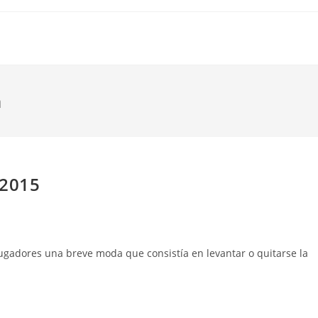
a
 2015
 jugadores una breve moda que consistía en levantar o quitarse la