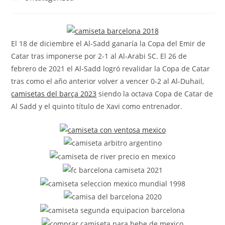
la
la
de
entrada:
entrada:
la
entrada:
El 18 de diciembre el Al-Sadd ganaría la Copa del Emir de
Catar tras imponerse por 2-1 al Al-Arabi SC. El 26 de
febrero de 2021 el Al-Sadd logró revalidar la Copa de Catar
tras como el año anterior volver a vencer 0-2 al Al-Duhail,
camisetas del barça 2023
siendo la octava Copa de Catar de
Al Sadd y el quinto título de Xavi como entrenador.