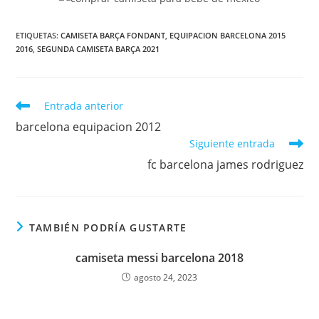
ETIQUETAS:
CAMISETA BARÇA FONDANT
,
EQUIPACION BARCELONA 2015
2016
,
SEGUNDA CAMISETA BARÇA 2021
Leer
Entrada anterior
más
barcelona equipacion 2012
artículos
Siguiente entrada
fc barcelona james rodriguez
TAMBIÉN PODRÍA GUSTARTE
camiseta messi barcelona 2018
agosto 24, 2023