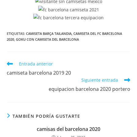
ETIQUETAS:
CAMISETA BARÇA TAILANDIA
,
CAMISETA DEL FC BARCELONA
2020
,
GOKU CON CAMISETA DEL BARCELONA
Leer
Entrada anterior
más
camiseta barcelona 2019 20
artículos
Siguiente entrada
equipacion barcelona 2020 portero
TAMBIÉN PODRÍA GUSTARTE
camisas del barcelona 2020