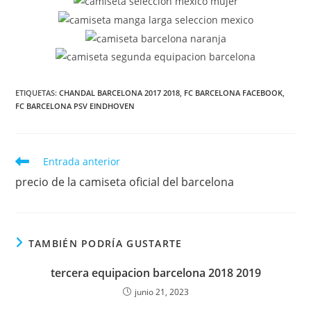
ETIQUETAS:
CHANDAL BARCELONA 2017 2018
,
FC BARCELONA FACEBOOK
,
FC BARCELONA PSV EINDHOVEN
Leer
Entrada anterior
más
precio de la camiseta oficial del barcelona
artículos
TAMBIÉN PODRÍA GUSTARTE
tercera equipacion barcelona 2018 2019
junio 21, 2023