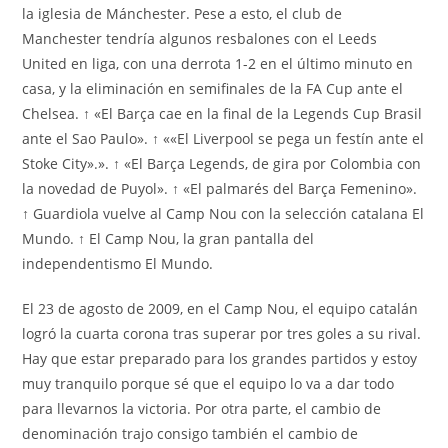
la iglesia de Mánchester. Pese a esto, el club de
Manchester tendría algunos resbalones con el Leeds
United en liga, con una derrota 1-2 en el último minuto en
casa, y la eliminación en semifinales de la FA Cup ante el
Chelsea. ↑ «El Barça cae en la final de la Legends Cup Brasil
ante el Sao Paulo». ↑ ««El Liverpool se pega un festín ante el
Stoke City».». ↑ «El Barça Legends, de gira por Colombia con
la novedad de Puyol». ↑ «El palmarés del Barça Femenino».
↑ Guardiola vuelve al Camp Nou con la selección catalana El
Mundo. ↑ El Camp Nou, la gran pantalla del
independentismo El Mundo.
El 23 de agosto de 2009, en el Camp Nou, el equipo catalán
logró la cuarta corona tras superar por tres goles a su rival.
Hay que estar preparado para los grandes partidos y estoy
muy tranquilo porque sé que el equipo lo va a dar todo
para llevarnos la victoria. Por otra parte, el cambio de
denominación trajo consigo también el cambio de