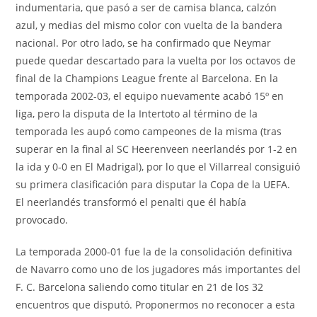
indumentaria, que pasó a ser de camisa blanca, calzón
azul, y medias del mismo color con vuelta de la bandera
nacional. Por otro lado, se ha confirmado que Neymar
puede quedar descartado para la vuelta por los octavos de
final de la Champions League frente al Barcelona. En la
temporada 2002-03, el equipo nuevamente acabó 15º en
liga, pero la disputa de la Intertoto al término de la
temporada les aupó como campeones de la misma (tras
superar en la final al SC Heerenveen neerlandés por 1-2 en
la ida y 0-0 en El Madrigal), por lo que el Villarreal consiguió
su primera clasificación para disputar la Copa de la UEFA.
El neerlandés transformó el penalti que él había
provocado.
La temporada 2000-01 fue la de la consolidación definitiva
de Navarro como uno de los jugadores más importantes del
F. C. Barcelona saliendo como titular en 21 de los 32
encuentros que disputó. Proponermos no reconocer a esta