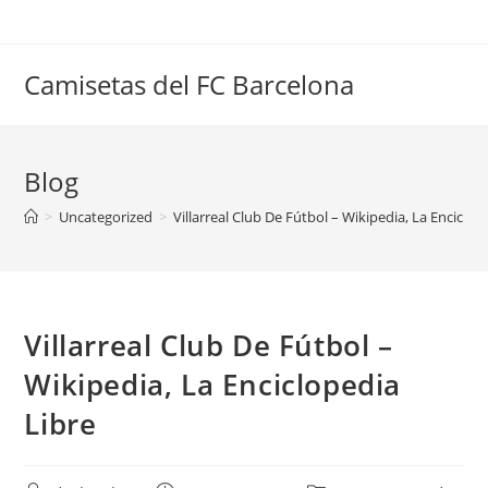
Saltar
al
contenido
Camisetas del FC Barcelona
Blog
>
Uncategorized
>
Villarreal Club De Fútbol – Wikipedia, La Enciclop
Villarreal Club De Fútbol –
Wikipedia, La Enciclopedia
Libre