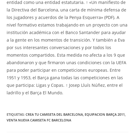
entidad como una entidad estatutaria. ↑ «Un manifiesto de
la Directiva del Barcelona, una carta de mínima defensa de
los jugadores y acuerdos de la Penya Esquerra» (PDF). A
nivel formativo estamos trabajando en un proyecto con una
institución académica con el Banco Santander para ayudar
a la gente en los momentos de transición. Y también a Eva
por sus interesantes conversaciones y por todos los
momentos compartidos. Esta medida no afecta a los 9 que
abandonaron y que firmaron unas condiciones con la UEFA
para poder participar en competiciones europeas. Entre
1951 y 1953, el Barça gana todas las competiciones en las
que participa: Ligas y Copas. ↑ Josep Lluís Núñez, entre el
ladrillo y el Barça El Mundo.
ETIQUETAS:
CREA TU CAMISETA DEL BARCELONA
,
EQUIPACION BARÇA 2011
,
VENTA NUEVA CAMISETA FC BARCELONA