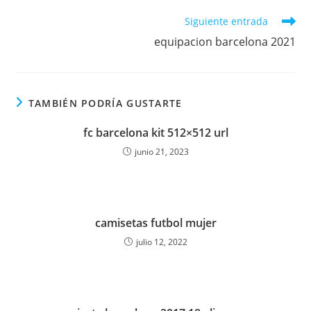
Leer
Siguiente entrada
más
equipacion barcelona 2021
artículos
TAMBIÉN PODRÍA GUSTARTE
fc barcelona kit 512×512 url
junio 21, 2023
camisetas futbol mujer
julio 12, 2022